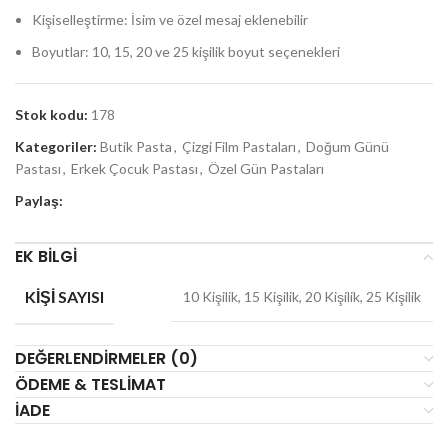
Kişiselleştirme: İsim ve özel mesaj eklenebilir
Boyutlar: 10, 15, 20 ve 25 kişilik boyut seçenekleri
Stok kodu:
178
Kategoriler:
Butik Pasta
,
Çizgi Film Pastaları
,
Doğum Günü
Pastası
,
Erkek Çocuk Pastası
,
Özel Gün Pastaları
Paylaş:
EK BILGI
KIŞI SAYISI
10 Kişilik, 15 Kişilik, 20 Kişilik, 25 Kişilik
DEĞERLENDIRMELER (0)
ÖDEME & TESLIMAT
İADE