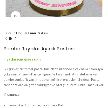
Resmi Büyüt
Pasta
Doğum Günü Pastası
Pembe Rüyalar Ayıcık Pastası
Fiyatlar için giriş yapın
Bu şirin ayıcık temalı pasta, bulutların üzerinde sıcak hava balonuyla
yükselen bir sevimli ayıcık figürü ile tasarlandı. Altın detaylar ve
pembe tonlar, ilk yaşını kutlayan minik prensesler için ideal. Pasta,
zarif detaylarıyla göz dolduruyor ve özel gününüzü unutulmaz kılıyor.
Özellikler:
Tema:
Ayıcık, Bulutlar, Sıcak Hava Balonu