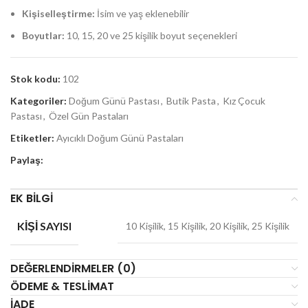
Kişiselleştirme:
İsim ve yaş eklenebilir
Boyutlar:
10, 15, 20 ve 25 kişilik boyut seçenekleri
Stok kodu:
102
Kategoriler:
Doğum Günü Pastası
,
Butik Pasta
,
Kız Çocuk
Pastası
,
Özel Gün Pastaları
Etiketler:
Ayıcıklı Doğum Günü Pastaları
Paylaş:
EK BILGI
KIŞI SAYISI
10 Kişilik, 15 Kişilik, 20 Kişilik, 25 Kişilik
DEĞERLENDIRMELER (0)
ÖDEME & TESLIMAT
İADE