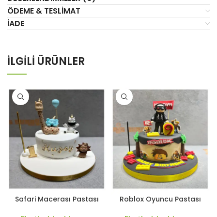
ÖDEME & TESLIMAT
İADE
İLGILI ÜRÜNLER
Safari Macerası Pastası
Roblox Oyuncu Pastası