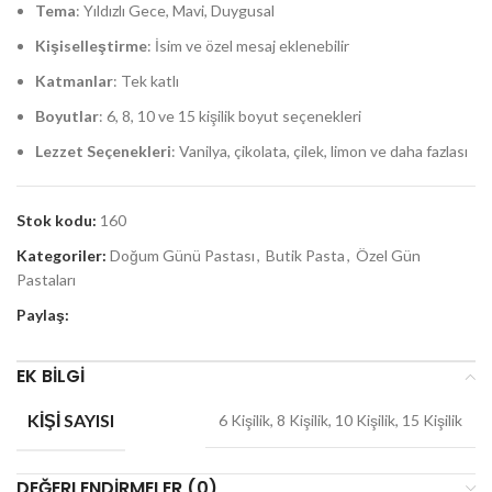
Tema
: Yıldızlı Gece, Mavi, Duygusal
Kişiselleştirme
: İsim ve özel mesaj eklenebilir
Katmanlar
: Tek katlı
Boyutlar
: 6, 8, 10 ve 15 kişilik boyut seçenekleri
Lezzet Seçenekleri
: Vanilya, çikolata, çilek, limon ve daha fazlası
Stok kodu:
160
Kategoriler:
Doğum Günü Pastası
,
Butik Pasta
,
Özel Gün
Pastaları
Paylaş:
EK BILGI
KIŞI SAYISI
6 Kişilik, 8 Kişilik, 10 Kişilik, 15 Kişilik
DEĞERLENDIRMELER (0)