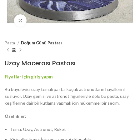
Resmi Büyüt
Pasta
Doğum Günü Pastası
Uzay Macerası Pastası
Fiyatlar için giriş yapın
Bu büyüleyici uzay temalı pasta, küçük astronotların hayallerini
süslüyor. Uzay gemisi ve astronot figürleriyle dolu bu pasta, uzay
keşiflerine dair bir kutlama yapmak için mükemmel bir seçim.
Özellikler:
Tema: Uzay, Astronot, Roket
Kişiselleştirme: İsim veya mesaj eklenebilir