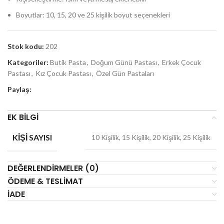
Boyutlar: 10, 15, 20 ve 25 kişilik boyut seçenekleri
Stok kodu:
202
Kategoriler:
Butik Pasta
,
Doğum Günü Pastası
,
Erkek Çocuk
Pastası
,
Kız Çocuk Pastası
,
Özel Gün Pastaları
Paylaş:
EK BILGI
KIŞI SAYISI
10 Kişilik, 15 Kişilik, 20 Kişilik, 25 Kişilik
DEĞERLENDIRMELER (0)
ÖDEME & TESLIMAT
İADE