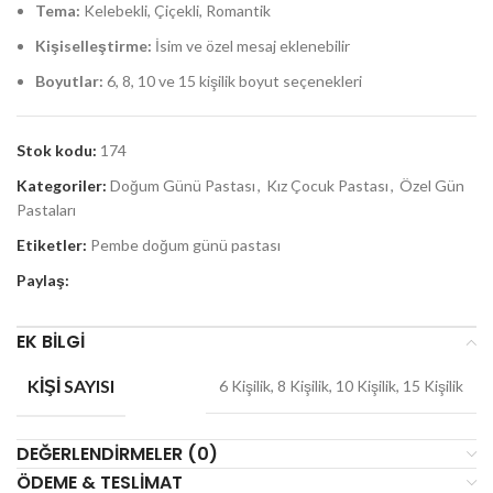
Tema:
Kelebekli, Çiçekli, Romantik
Kişiselleştirme:
İsim ve özel mesaj eklenebilir
Boyutlar:
6, 8, 10 ve 15 kişilik boyut seçenekleri
Stok kodu:
174
Kategoriler:
Doğum Günü Pastası
,
Kız Çocuk Pastası
,
Özel Gün
Pastaları
Etiketler:
Pembe doğum günü pastası
Paylaş:
EK BILGI
KIŞI SAYISI
6 Kişilik, 8 Kişilik, 10 Kişilik, 15 Kişilik
DEĞERLENDIRMELER (0)
ÖDEME & TESLIMAT