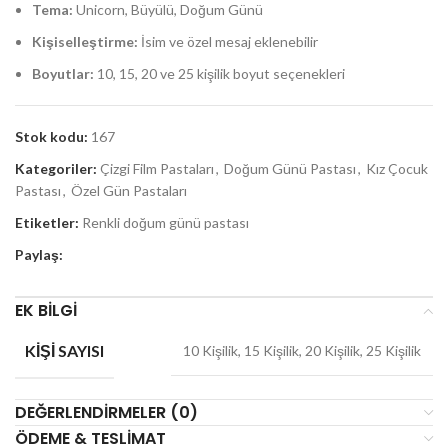
Tema:
Unicorn, Büyülü, Doğum Günü
Kişiselleştirme:
İsim ve özel mesaj eklenebilir
Boyutlar:
10, 15, 20 ve 25 kişilik boyut seçenekleri
Stok kodu:
167
Kategoriler:
Çizgi Film Pastaları
,
Doğum Günü Pastası
,
Kız Çocuk
Pastası
,
Özel Gün Pastaları
Etiketler:
Renkli doğum günü pastası
Paylaş:
EK BILGI
KIŞI SAYISI
10 Kişilik, 15 Kişilik, 20 Kişilik, 25 Kişilik
DEĞERLENDIRMELER (0)
ÖDEME & TESLIMAT