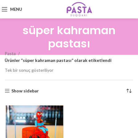
MENU
süper kahraman
pastası
Pasta
Ürünler “süper kahraman pastası” olarak etiketlendi
Tek bir sonuç gösteriliyor
Show sidebar