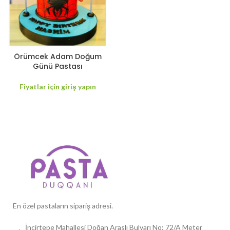
Örümcek Adam Doğum
Günü Pastası
Fiyatlar için giriş yapın
En özel pastaların sipariş adresi.
İncirtepe Mahallesi Doğan Araslı Bulvarı No: 72/A Meter